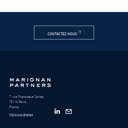
CONTACTEZ-NOUS
7, rue Francisque Sarcey
75116 Paris
France
Mentions légales